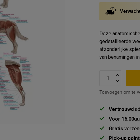
Verwacht
Deze anatomische 
gedetailleerde we
afzonderlijke spie
van benamingen in 
Toevoegen om te ve
Vertrouwd
ad
Voor 16.00uu
Gratis
verzen
Pick-up point