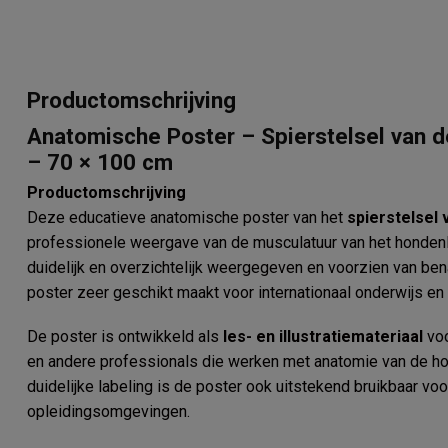
Productomschrijving
Anatomische Poster – Spierstelsel van de 
– 70 × 100 cm
Productomschrijving
Deze educatieve anatomische poster van het
spierstelsel 
professionele weergave van de musculatuur van het hondenli
duidelijk en overzichtelijk weergegeven en voorzien van be
poster zeer geschikt maakt voor internationaal onderwijs e
De poster is ontwikkeld als
les- en illustratiemateriaal
voo
en andere professionals die werken met anatomie van de hon
duidelijke labeling is de poster ook uitstekend bruikbaar vo
opleidingsomgevingen.