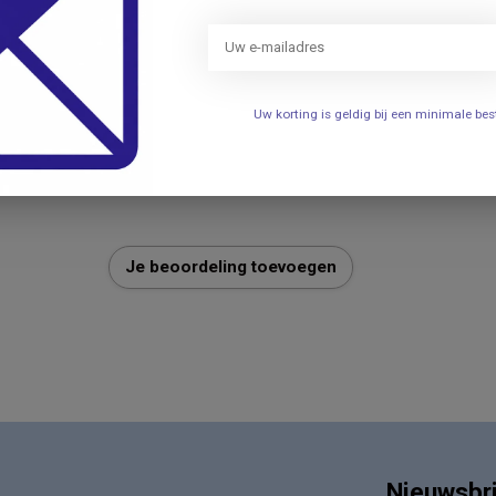
Uw korting is geldig bij een minimale b
Je beoordeling toevoegen
Nieuwsbr