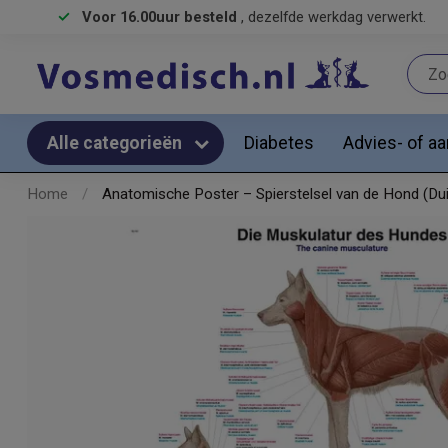
Voor 16.00uur besteld
, dezelfde werkdag verwerkt.
Diabetes
Advies- of a
Alle categorieën
Home
/
Anatomische Poster – Spierstelsel van de Hond (Duit