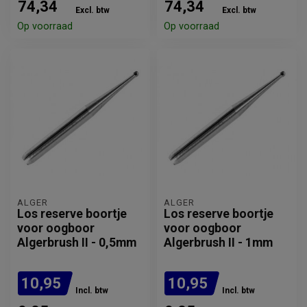
74,34
74,34
Excl. btw
Excl. btw
Op voorraad
Op voorraad
ALGER
ALGER
Los reserve boortje
Los reserve boortje
voor oogboor
voor oogboor
Algerbrush II - 0,5mm
Algerbrush II - 1mm
10,95
10,95
Incl. btw
Incl. btw