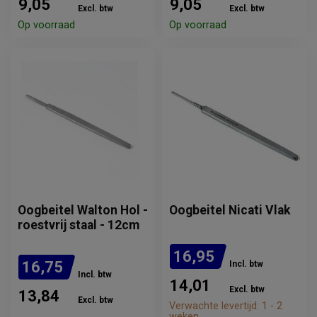
9,05
9,05
Excl. btw
Excl. btw
Op voorraad
Op voorraad
Oogbeitel Walton Hol -
Oogbeitel Nicati Vlak
roestvrij staal - 12cm
16,95
16,75
Incl. btw
Incl. btw
14,01
Excl. btw
13,84
Excl. btw
Verwachte levertijd: 1 - 2
weken