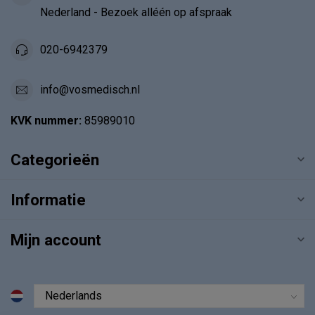
Nederland - Bezoek alléén op afspraak
020-6942379
info@vosmedisch.nl
KVK nummer:
85989010
Categorieën
Informatie
Mijn account