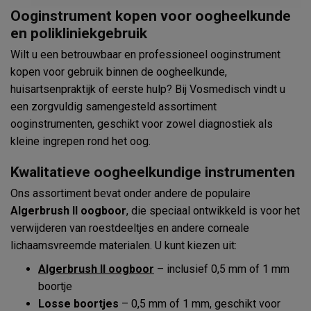
Ooginstrument kopen voor oogheelkunde
en polikliniekgebruik
Wilt u een betrouwbaar en professioneel ooginstrument
kopen voor gebruik binnen de oogheelkunde,
huisartsenpraktijk of eerste hulp? Bij Vosmedisch vindt u
een zorgvuldig samengesteld assortiment
ooginstrumenten, geschikt voor zowel diagnostiek als
kleine ingrepen rond het oog.
Kwalitatieve oogheelkundige instrumenten
Ons assortiment bevat onder andere de populaire
Algerbrush II oogboor
, die speciaal ontwikkeld is voor het
verwijderen van roestdeeltjes en andere corneale
lichaamsvreemde materialen. U kunt kiezen uit:
Algerbrush II oogboor
– inclusief 0,5 mm of 1 mm
boortje
Losse boortjes
– 0,5 mm of 1 mm, geschikt voor