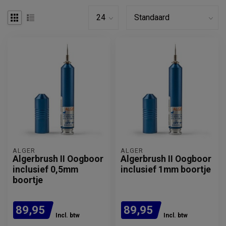
ALGER
ALGER
Algerbrush II Oogboor
Algerbrush II Oogboor
inclusief 0,5mm
inclusief 1mm boortje
boortje
89,95
89,95
Incl. btw
Incl. btw