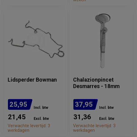
Lidsperder Bowman
Chalazionpincet
Desmarres - 18mm
25,95
37,95
Incl. btw
Incl. btw
21,45
31,36
Excl. btw
Excl. btw
Verwachte levertijd: 3
Verwachte levertijd: 3
werkdagen
werkdagen