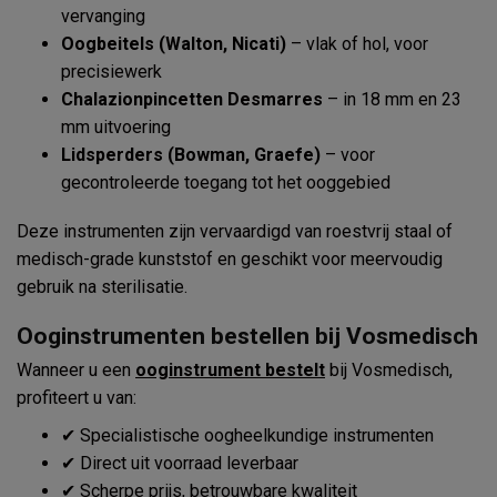
vervanging
Oogbeitels (Walton, Nicati)
– vlak of hol, voor
precisiewerk
Chalazionpincetten Desmarres
– in 18 mm en 23
mm uitvoering
Lidsperders (Bowman, Graefe)
– voor
gecontroleerde toegang tot het ooggebied
Deze instrumenten zijn vervaardigd van roestvrij staal of
medisch-grade kunststof en geschikt voor meervoudig
gebruik na sterilisatie.
Ooginstrumenten bestellen bij Vosmedisch
Wanneer u een
ooginstrument bestelt
bij Vosmedisch,
profiteert u van:
✔ Specialistische oogheelkundige instrumenten
✔ Direct uit voorraad leverbaar
✔ Scherpe prijs, betrouwbare kwaliteit