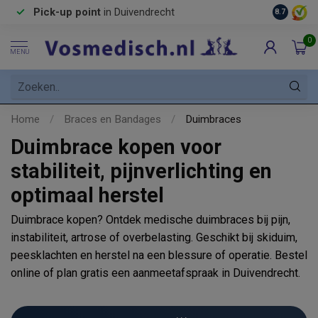
Pick-up point
in Duivendrecht
8.7
0
MENU
Home
/
Braces en Bandages
/
Duimbraces
Duimbrace kopen voor
stabiliteit, pijnverlichting en
optimaal herstel
Duimbrace kopen? Ontdek medische duimbraces bij pijn,
instabiliteit, artrose of overbelasting. Geschikt bij skiduim,
peesklachten en herstel na een blessure of operatie. Bestel
online of plan gratis een aanmeetafspraak in Duivendrecht.