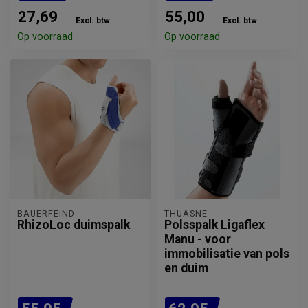
27,69
55,00
Excl. btw
Excl. btw
Op voorraad
Op voorraad
BAUERFEIND
THUASNE
RhizoLoc duimspalk
Polsspalk Ligaflex
Manu - voor
immobilisatie van pols
en duim