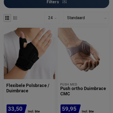
Filters
PUSH MED
Flexibele Polsbrace /
Push ortho Duimbrace
Duimbrace
CMC
33,50
59,95
Incl. btw
Incl. btw