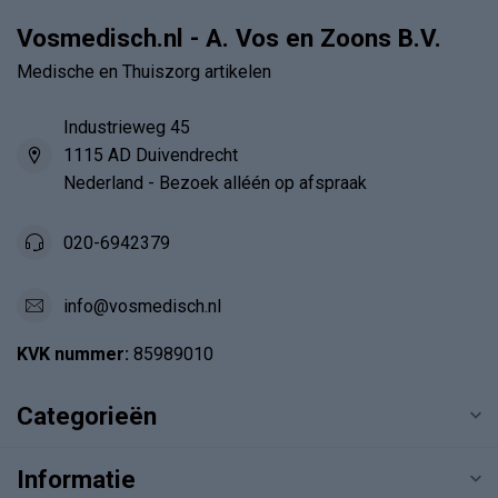
Vosmedisch.nl - A. Vos en Zoons B.V.
Medische en Thuiszorg artikelen
Industrieweg 45
1115 AD Duivendrecht
Nederland - Bezoek alléén op afspraak
020-6942379
info@vosmedisch.nl
KVK nummer:
85989010
Categorieën
Informatie