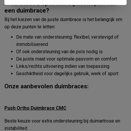
Waar moet u op letten bij het kopen van
een duimbrace?
Bij het kiezen van de juiste duimbrace is het belangrijk om
op deze punten te letten:
De mate van ondersteuning: flexibel, verstevigd of
immobiliserend
Of ook ondersteuning van de pols nodig is
De juiste maat voor optimale pasvorm en comfort
Links/rechts uitvoering indien van toepassing
Geschiktheid voor dagelijks gebruik, werk of sport
Onze aanbevolen duimbraces:
Push Ortho Duimbrace CMC
Beste keuze voor extra ondersteuning bij duimartrose en
instabiliteit.