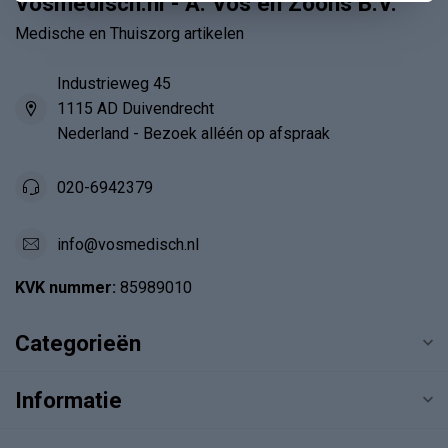
Vosmedisch.nl - A. Vos en Zoons B.V.
Medische en Thuiszorg artikelen
Industrieweg 45
1115 AD Duivendrecht
Nederland - Bezoek alléén op afspraak
020-6942379
info@vosmedisch.nl
KVK nummer:
85989010
Categorieën
Informatie