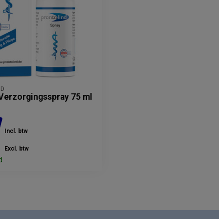
ND
 Verzorgingsspray 75 ml
Incl. btw
Excl. btw
d