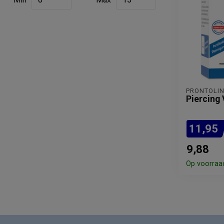
PRONTOLI
Piercing
11,95
9,88
Op voorraa