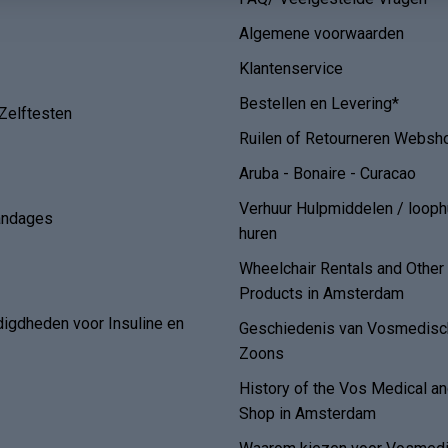
Algemene voorwaarden
Klantenservice
Bestellen en Levering*
Zelftesten
Ruilen of Retourneren Websh
Aruba - Bonaire - Curacao
Verhuur Hulpmiddelen / loop
andages
huren
Wheelchair Rentals and Othe
Products in Amsterdam
digdheden voor Insuline en
Geschiedenis van Vosmedisch
Zoons
History of the Vos Medical 
Shop in Amsterdam