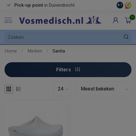
Pick-up point
in Duivendrecht
8.7
0
MENU
Home
/
Merken
/
Sanita
Filters