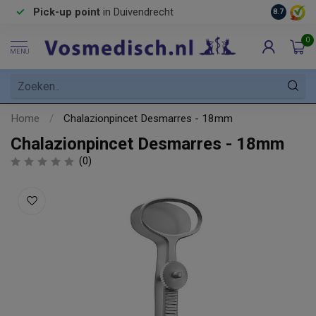
Pick-up point
in Duivendrecht
8.7
0
MENU
Home
/
Chalazionpincet Desmarres - 18mm
Chalazionpincet Desmarres - 18mm
(0)