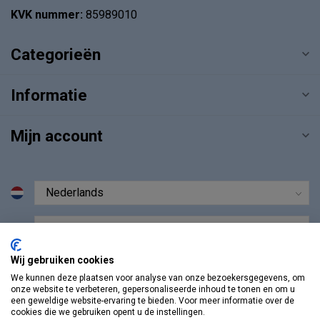
KVK nummer:
85989010
Categorieën
Informatie
Mijn account
€
Wij gebruiken cookies
We kunnen deze plaatsen voor analyse van onze bezoekersgegevens, om
onze website te verbeteren, gepersonaliseerde inhoud te tonen en om u
een geweldige website-ervaring te bieden. Voor meer informatie over de
cookies die we gebruiken opent u de instellingen.