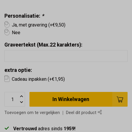
Personalisatie:
*
Ja, met gravering (+€9,50)
Nee
Graveertekst (Max.22 karakters):
extra optie:
Cadeau inpakken (+€1,95)
In Winkelwagen
Toevoegen om te vergelijken
Deel dit product
Vertrouwd
adres sinds
1959!