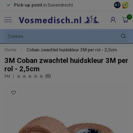
Pick-up point
in Duivendrecht
8.7
0
MENU
Home
/
Coban zwachtel huidskleur 3M per rol - 2,5cm
3M Coban zwachtel huidskleur 3M per
rol - 2,5cm
(0)
3M