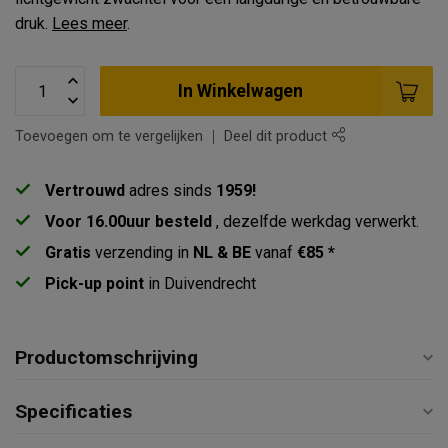
druk.
Lees meer
.
In Winkelwagen
Toevoegen om te vergelijken
Deel dit product
Vertrouwd
adres sinds
1959!
Voor 16.00uur besteld
, dezelfde werkdag verwerkt.
Gratis
verzending in
NL & BE
vanaf
€85 *
Pick-up point
in Duivendrecht
Productomschrijving
Specificaties