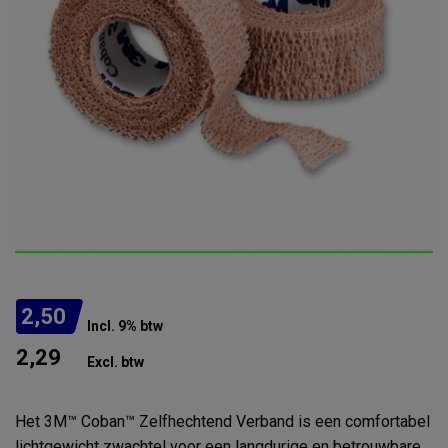
2,50
Incl. 9% btw
2,29
Excl. btw
Het 3M™ Coban™ Zelfhechtend Verband is een comfortabel
lichtgewicht zwachtel voor een langdurige en betrouwbare