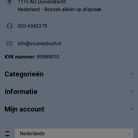
1115 AD Duivendrecht
Nederland - Bezoek alléén op afspraak
020-6942379
info@vosmedisch.nl
KVK nummer:
85989010
Categorieën
Informatie
Mijn account