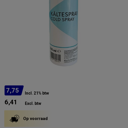
7,75
Incl. 21% btw
6,41
Excl. btw
Op voorraad