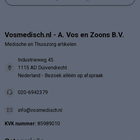
Vosmedisch.nl - A. Vos en Zoons B.V.
Medische en Thuiszorg artikelen
Industrieweg 45
1115 AD Duivendrecht
Nederland - Bezoek alléén op afspraak
020-6942379
info@vosmedisch.nl
KVK nummer:
85989010