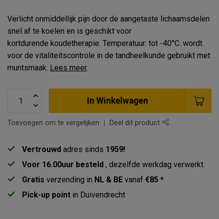
Verlicht onmiddellijk pijn door de aangetaste lichaamsdelen
snel af te koelen en is geschikt voor
kortdurende koudetherapie. Temperatuur: tot -40°C. wordt
voor de vitaliteitscontrole in de tandheelkunde gebruikt met
muntsmaak.
Lees meer
.
In Winkelwagen
Toevoegen om te vergelijken
Deel dit product
Vertrouwd
adres sinds
1959!
Voor 16.00uur besteld
, dezelfde werkdag verwerkt.
Gratis
verzending in
NL & BE
vanaf
€85 *
Pick-up point
in Duivendrecht