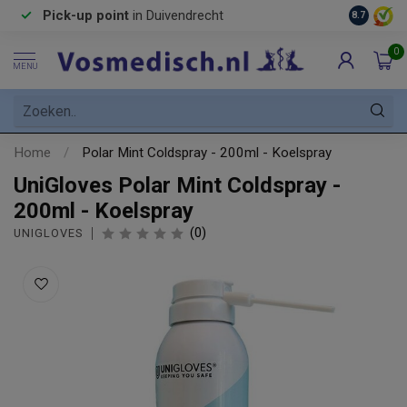
Pick-up point
in Duivendrecht
8.7
0
MENU
Home
/
Polar Mint Coldspray - 200ml - Koelspray
UniGloves Polar Mint Coldspray -
200ml - Koelspray
(0)
UNIGLOVES