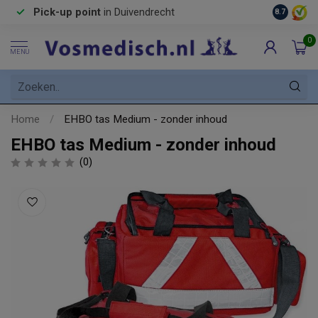
Pick-up point
in Duivendrecht
8.7
0
MENU
Home
/
EHBO tas Medium - zonder inhoud
EHBO tas Medium - zonder inhoud
(0)