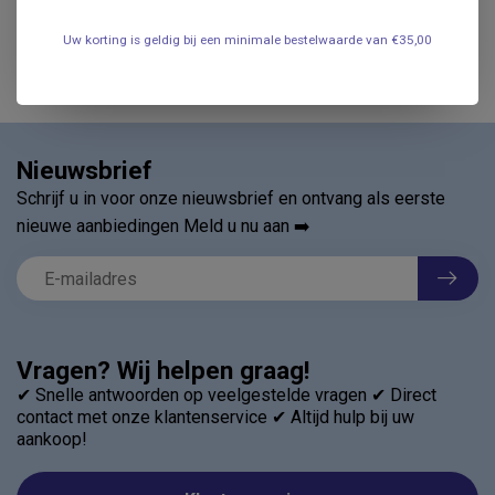
Uw korting is geldig bij een minimale bestelwaarde van €35,00
Nieuwsbrief
Schrijf u in voor onze nieuwsbrief en ontvang als eerste
nieuwe aanbiedingen Meld u nu aan ➡️
Vragen? Wij helpen graag!
✔ Snelle antwoorden op veelgestelde vragen ✔ Direct
contact met onze klantenservice ✔ Altijd hulp bij uw
aankoop!