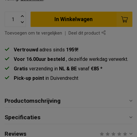
In Winkelwagen
Toevoegen om te vergelijken
Deel dit product
Vertrouwd
adres sinds
1959!
Voor 16.00uur besteld
, dezelfde werkdag verwerkt.
Gratis
verzending in
NL & BE
vanaf
€85 *
Pick-up point
in Duivendrecht
Productomschrijving
Specificaties
Reviews