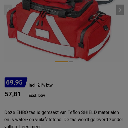
69,95
Incl. 21% btw
57,81
Excl. btw
Deze EHBO tas is gemaakt van Teflon SHIELD materialen
en is water- en vuilafstotend. De tas wordt geleverd zonder
vulling.
Lees meer
.