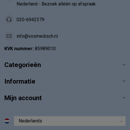
Nederland - Bezoek alléén op afspraak
020-6942379
info@vosmedisch.nl
KVK nummer:
85989010
Categorieën
Informatie
Mijn account