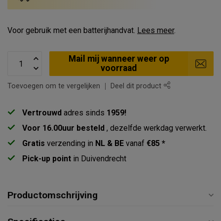
Voor gebruik met een batterijhandvat.
Lees meer
.
Mail mij wanneer weer op
voorraad
Toevoegen om te vergelijken
Deel dit product
Vertrouwd
adres sinds
1959!
Voor 16.00uur besteld
, dezelfde werkdag verwerkt.
Gratis
verzending in
NL & BE
vanaf
€85 *
Pick-up point
in Duivendrecht
Productomschrijving