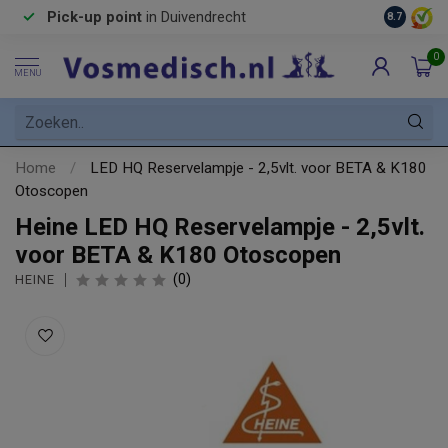
Pick-up point
in Duivendrecht
8.7
0
MENU
Home
/
LED HQ Reservelampje - 2,5vlt. voor BETA & K180
Otoscopen
Heine LED HQ Reservelampje - 2,5vlt.
voor BETA & K180 Otoscopen
(0)
HEINE