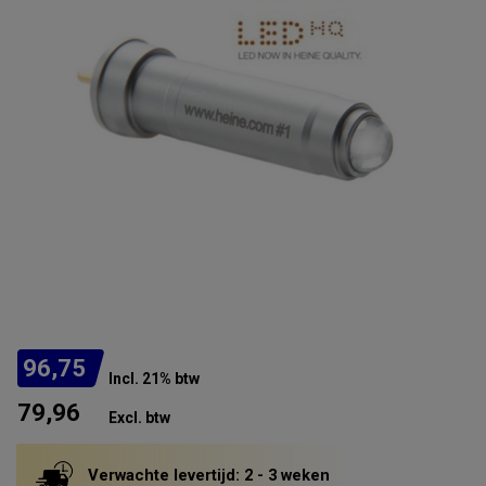
96,75
Incl. 21% btw
79,96
Excl. btw
Verwachte levertijd: 2 - 3 weken