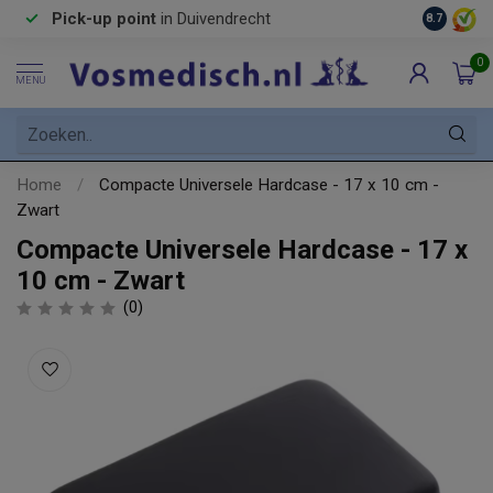
Pick-up point
in Duivendrecht
8.7
0
MENU
Home
/
Compacte Universele Hardcase - 17 x 10 cm -
Zwart
Compacte Universele Hardcase - 17 x
10 cm - Zwart
(0)