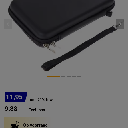
11,95
Incl. 21% btw
9,88
Excl. btw
Op voorraad