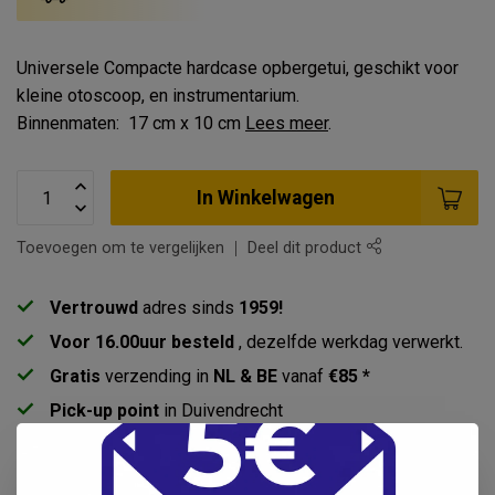
Universele Compacte hardcase opbergetui, geschikt voor
kleine otoscoop, en instrumentarium.
Binnenmaten: 17 cm x 10 cm
Lees meer
.
In Winkelwagen
Toevoegen om te vergelijken
Deel dit product
Vertrouwd
adres sinds
1959!
Voor 16.00uur besteld
, dezelfde werkdag verwerkt.
Gratis
verzending in
NL & BE
vanaf
€85 *
Pick-up point
in Duivendrecht
Productomschrijving