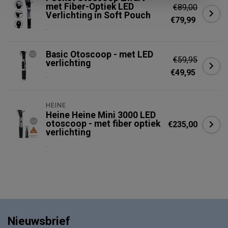
met Fiber-Optiek LED
€89,00
Verlichting in Soft Pouch
€79,99
.
Basic Otoscoop - met LED
€59,95
verlichting
€49,95
.
HEINE
Heine Heine Mini 3000 LED
otoscoop - met fiber optiek
€235,00
verlichting
.
Nieuwsbrief