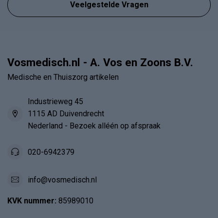
Veelgestelde Vragen
Vosmedisch.nl - A. Vos en Zoons B.V.
Medische en Thuiszorg artikelen
Industrieweg 45
1115 AD Duivendrecht
Nederland - Bezoek alléén op afspraak
020-6942379
info@vosmedisch.nl
KVK nummer:
85989010