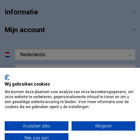
Informatie
Mijn account
€
Wij gebruiken cookies
We kunnen deze plaatsen voor analyse van onze bezoekersgegevens, om
onze website te verbeteren, gepersonaliseerde inhoud te tonen en om u
een geweldige website-ervaring te bieden. Voor meer informatie over de
cookies die we gebruiken opent u de instellingen.
Accepteer alles
Weigeren
Nee, pas aan
© Copyright 2026 Vosmedisch.nl - A. Vos en Zoons B.V.