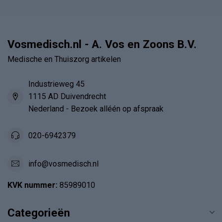
Vosmedisch.nl - A. Vos en Zoons B.V.
Medische en Thuiszorg artikelen
Industrieweg 45
1115 AD Duivendrecht
Nederland - Bezoek alléén op afspraak
020-6942379
info@vosmedisch.nl
KVK nummer:
85989010
Categorieën