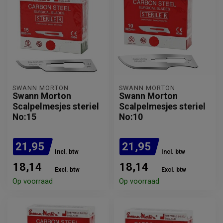
SWANN MORTON
SWANN MORTON
Swann Morton
Swann Morton
Scalpelmesjes steriel
Scalpelmesjes steriel
No:15
No:10
21,95
21,95
Incl. btw
Incl. btw
18,14
18,14
Excl. btw
Excl. btw
Op voorraad
Op voorraad