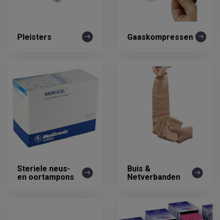
Pleisters
Gaaskompressen
Steriele neus-
Buis &
en oortampons
Netverbanden