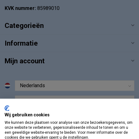
KVK nummer:
85989010
Categorieën
Informatie
Mijn account
€
Wij gebruiken cookies
We kunnen deze plaatsen voor analyse van onze bezoekersgegevens, om
onze website te verbeteren, gepersonaliseerde inhoud te tonen en om u
een geweldige website-ervaring te bieden. Voor meer informatie over de
cookies die we gebruiken opent u de instellingen.