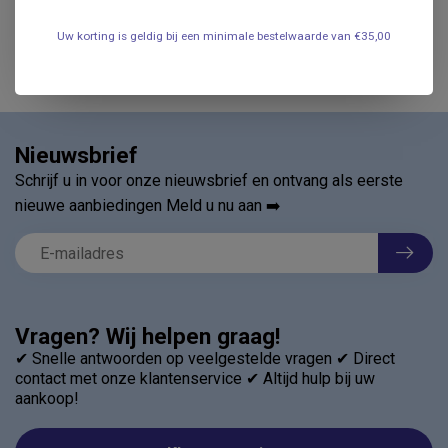
.
Uw korting is geldig bij een minimale bestelwaarde van €35,00
Nieuwsbrief
Schrijf u in voor onze nieuwsbrief en ontvang als eerste
nieuwe aanbiedingen Meld u nu aan ➡️
Vragen? Wij helpen graag!
✔ Snelle antwoorden op veelgestelde vragen ✔ Direct
contact met onze klantenservice ✔ Altijd hulp bij uw
aankoop!