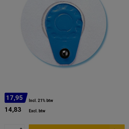
17,95
Incl. 21% btw
14,83
Excl. btw