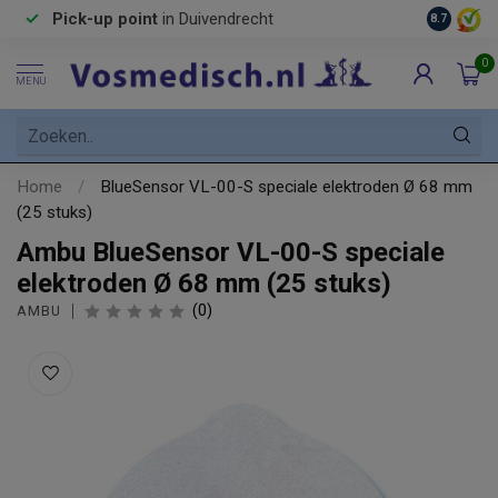
Pick-up point
in Duivendrecht
8.7
0
MENU
Home
/
BlueSensor VL-00-S speciale elektroden Ø 68 mm
(25 stuks)
Ambu BlueSensor VL-00-S speciale
elektroden Ø 68 mm (25 stuks)
(0)
AMBU