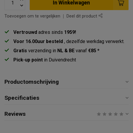
In Winkelwagen
Toevoegen om te vergelijken
Deel dit product
Vertrouwd
adres sinds
1959!
Voor 16.00uur besteld
, dezelfde werkdag verwerkt.
Gratis
verzending in
NL & BE
vanaf
€85 *
Pick-up point
in Duivendrecht
Productomschrijving
Specificaties
Reviews