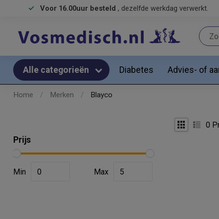
Voor 16.00uur besteld
, dezelfde werkdag verwerkt.
Diabetes
Advies- of a
Alle categorieën
Home
/
Merken
/
Blayco
0
Pr
Prijs
Min
Max