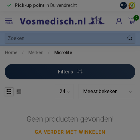
Pick-up point
in Duivendrecht
8.7
0
MENU
Home
/
Merken
/
Microlife
Filters
Geen producten gevonden!
GA VERDER MET WINKELEN