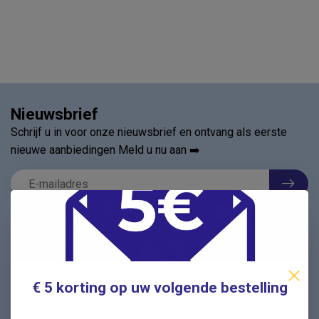
Nieuwsbrief
Schrijf u in voor onze nieuwsbrief en ontvang als eerste
nieuwe aanbiedingen Meld u nu aan ➡️
Vragen? Wij helpen graag!
✔ Snelle antwoorden op veelgestelde vragen ✔ Direct
contact met onze klantenservice ✔ Altijd hulp bij uw
€ 5 korting op uw volgende bestelling
aankoop!