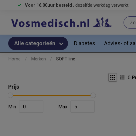
Voor 16.00uur besteld
, dezelfde werkdag verwerkt.
Diabetes
Advies- of a
Alle categorieën
Home
/
Merken
/
SOFT line
0
Pr
Prijs
Min
Max