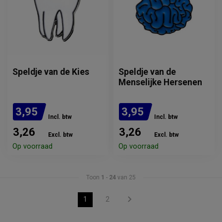
Speldje van de Kies
Speldje van de
Menselijke Hersenen
3,95
3,95
Incl. btw
Incl. btw
3,26
3,26
Excl. btw
Excl. btw
Op voorraad
Op voorraad
Toon
1
-
24
van 25
1
2