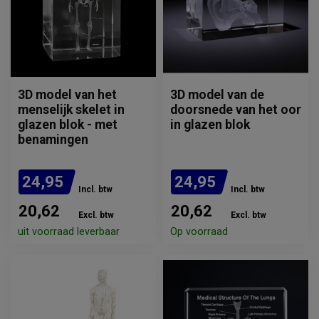
3D model van het
3D model van de
menselijk skelet in
doorsnede van het oor
glazen blok - met
in glazen blok
benamingen
24,95
24,95
Incl. btw
Incl. btw
20,62
20,62
Excl. btw
Excl. btw
uit voorraad leverbaar
Op voorraad