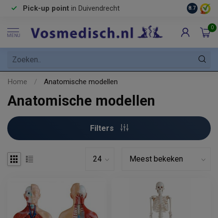
Pick-up point
in Duivendrecht
8.7
0
MENU
Home
/
Anatomische modellen
Anatomische modellen
Filters