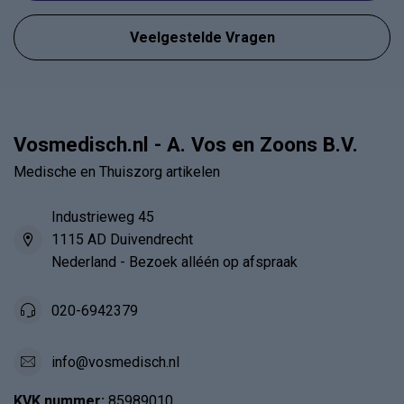
Veelgestelde Vragen
Vosmedisch.nl - A. Vos en Zoons B.V.
Medische en Thuiszorg artikelen
Industrieweg 45
1115 AD Duivendrecht
Nederland - Bezoek alléén op afspraak
020-6942379
info@vosmedisch.nl
KVK nummer:
85989010