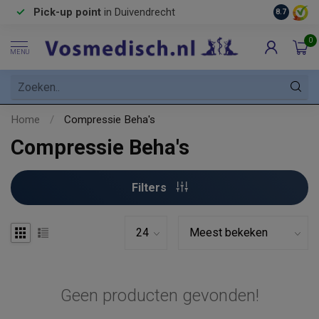
Pick-up point
in Duivendrecht
8.7
0
MENU
Home
/
Compressie Beha's
Compressie Beha's
Filters
Geen producten gevonden!