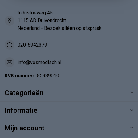
Industrieweg 45
1115 AD Duivendrecht
Nederland - Bezoek alléén op afspraak
020-6942379
info@vosmedisch.nl
KVK nummer:
85989010
Categorieën
Informatie
Mijn account