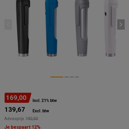
169,00
Incl. 21% btw
139,67
Excl. btw
Adviesprijs
192,50
Je bespaart 12%