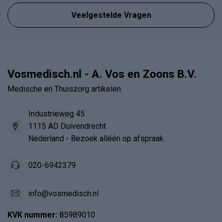
Veelgestelde Vragen
Vosmedisch.nl - A. Vos en Zoons B.V.
Medische en Thuiszorg artikelen
Industrieweg 45
1115 AD Duivendrecht
Nederland - Bezoek alléén op afspraak
020-6942379
info@vosmedisch.nl
KVK nummer:
85989010