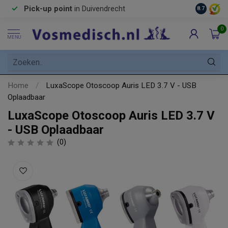
Pick-up point
in Duivendrecht
8.7
0
MENU
Home
/
LuxaScope Otoscoop Auris LED 3.7 V - USB
Oplaadbaar
LuxaScope Otoscoop Auris LED 3.7 V
- USB Oplaadbaar
(0)