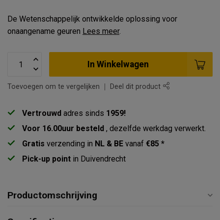
De Wetenschappelijk ontwikkelde oplossing voor
onaangename geuren
Lees meer
.
In Winkelwagen
Toevoegen om te vergelijken
Deel dit product
Vertrouwd
adres sinds
1959!
Voor 16.00uur besteld
, dezelfde werkdag verwerkt.
Gratis
verzending in
NL & BE
vanaf
€85 *
Pick-up point
in Duivendrecht
Productomschrijving