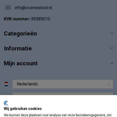
info@vosmedisch.nl
KVK nummer:
85989010
Categorieën
Informatie
Mijn account
€
Wij gebruiken cookies
We kunnen deze plaatsen voor analyse van onze bezoekersgegevens, om