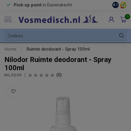
Pick-up point
in Duivendrecht
8.7
0
MENU
Home
/
Ruimte deodorant - Spray 100ml
Nilodor Ruimte deodorant - Spray
100ml
(0)
NILODOR