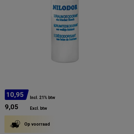
10,95
Incl. 21% btw
9,05
Excl. btw
Op voorraad