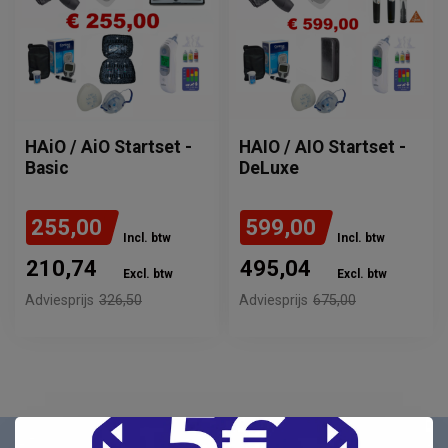
HAiO / AiO Startset -
HAIO / AIO Startset -
Basic
DeLuxe
255,00
599,00
Incl. btw
Incl. btw
210,74
495,04
Excl. btw
Excl. btw
Adviesprijs
326,50
Adviesprijs
675,00