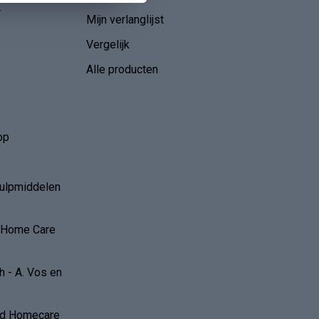
r
Mijn verlanglijst
Vergelijk
Alle producten
op
hulpmiddelen
r Home Care
 - A. Vos en
and Homecare