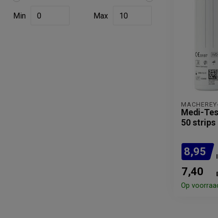
Min
Max
MACHEREY
Medi-Test
50 strips
8,95
7,40
Op voorraa