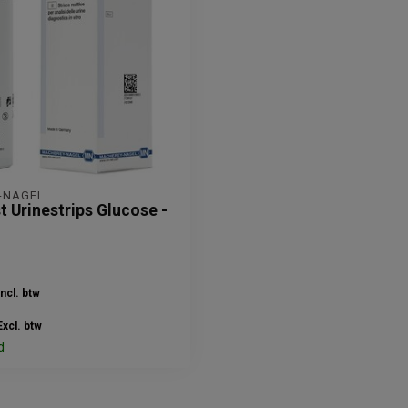
-NAGEL
 Urinestrips Glucose -
Incl. btw
Excl. btw
d