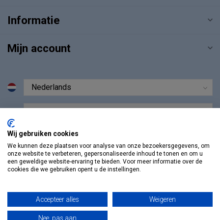
Informatie
Mijn account
€
Wij gebruiken cookies
We kunnen deze plaatsen voor analyse van onze bezoekersgegevens, om
onze website te verbeteren, gepersonaliseerde inhoud te tonen en om u
een geweldige website-ervaring te bieden. Voor meer informatie over de
cookies die we gebruiken opent u de instellingen.
Accepteer alles
Weigeren
Nee, pas aan
© Copyright 2026 Vosmedisch.nl - A. Vos en Zoons B.V.