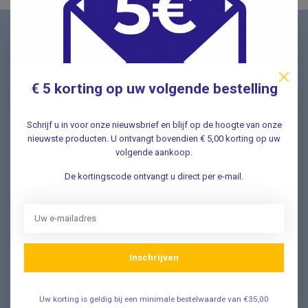
Nieuwsbrief
Schrijf u in voor onze nieuwsbrief en ontvang als eerste
nieuwe aanbiedingen Meld u nu aan ➡️
€ 5 korting op uw volgende bestelling
Schrijf u in voor onze nieuwsbrief en blijf op de hoogte van onze
nieuwste producten. U ontvangt bovendien € 5,00 korting op uw
volgende aankoop.
Vragen? Wij helpen graag!
De kortingscode ontvangt u direct per e-mail.
✔ Snelle antwoorden op veelgestelde vragen ✔ Direct
contact met onze klantenservice ✔ Altijd hulp bij uw
aankoop!
Klantenservice
Inschrijven
Veelgestelde Vragen
Uw korting is geldig bij een minimale bestelwaarde van €35,00