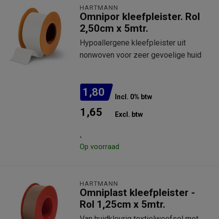
HARTMANN
Omnipor kleefpleister. Rol
2,50cm x 5mtr.
Hypoallergene kleefpleister uit
nonwoven voor zeer gevoelige huid
1,80
Incl. 0% btw
1,65
Excl. btw
.
Op voorraad
HARTMANN
Omniplast kleefpleister -
Rol 1,25cm x 5mtr.
Van huidkleurig textielweefsel met