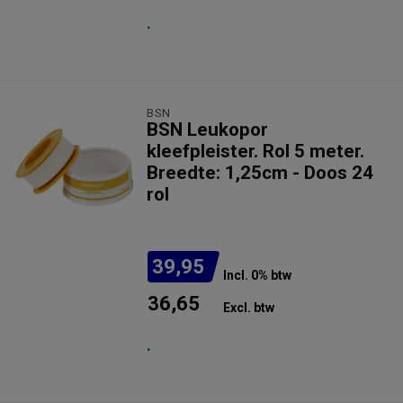
.
BSN
BSN Leukopor
kleefpleister. Rol 5 meter.
Breedte: 1,25cm - Doos 24
rol
39,95
Incl. 0% btw
36,65
Excl. btw
.