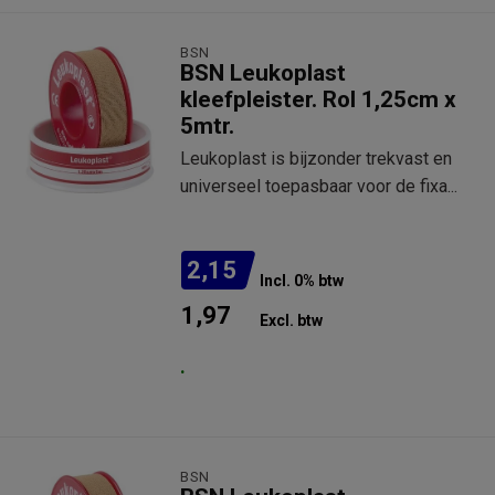
BSN
BSN Leukoplast
kleefpleister. Rol 1,25cm x
5mtr.
Leukoplast is bijzonder trekvast en
universeel toepasbaar voor de fixa...
2,15
Incl. 0% btw
1,97
Excl. btw
.
BSN