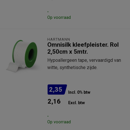
.
Op voorraad
HARTMANN
Omnisilk kleefpleister. Rol
2,50cm x 5mtr.
Hypoallergeen tape, vervaardigd van
witte, synthetische zijde.
2,35
Incl. 0% btw
2,16
Excl. btw
.
Op voorraad