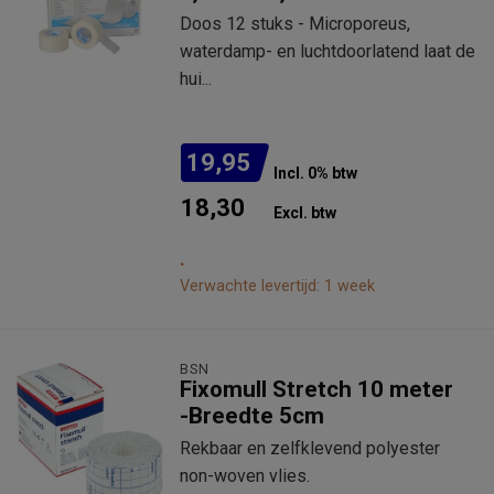
Doos 12 stuks - Microporeus,
waterdamp- en luchtdoorlatend laat de
hui...
19,95
Incl. 0% btw
18,30
Excl. btw
.
Verwachte levertijd: 1 week
BSN
Fixomull Stretch 10 meter
-Breedte 5cm
Rekbaar en zelfklevend polyester
non-woven vlies.