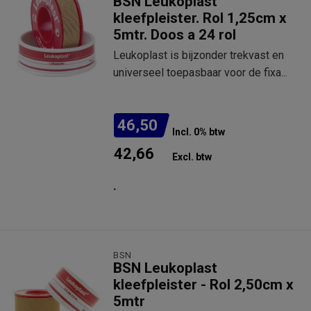
BSN Leukoplast
kleefpleister. Rol 1,25cm x
5mtr. Doos a 24 rol
Leukoplast is bijzonder trekvast en
universeel toepasbaar voor de fixa...
46,50
Incl. 0% btw
42,66
Excl. btw
.
BSN
BSN Leukoplast
kleefpleister - Rol 2,50cm x
5mtr