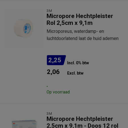
3M
Micropore Hechtpleister
Rol 2,5cm x 9,1m
Microporeus, waterdamp- en
luchtdoorlatend laat de huid ademen
2,25
Incl. 0% btw
2,06
Excl. btw
.
Op voorraad
3M
Micropore Hechtpleister
2,5cm x 9,1m - Doos 12 rol