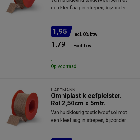
een kleeflaag in strepen, bijzonder...
1,95
Incl. 0% btw
1,79
Excl. btw
.
Op voorraad
HARTMANN
Omniplast kleefpleister.
Rol 2,50cm x 5mtr.
Van huidkleurig textielweefsel met
een kleeflaag in strepen, bijzonder...