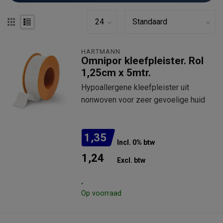
HARTMANN
Omnipor kleefpleister. Rol
1,25cm x 5mtr.
Hypoallergene kleefpleister uit
nonwoven voor zeer gevoelige huid
1,35
Incl. 0% btw
1,24
Excl. btw
.
Op voorraad