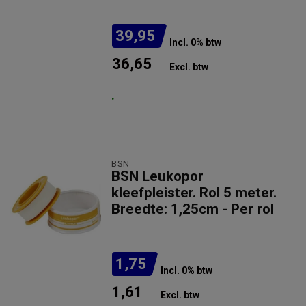
39,95
Incl. 0% btw
36,65
Excl. btw
.
BSN
BSN Leukopor
kleefpleister. Rol 5 meter.
Breedte: 1,25cm - Per rol
1,75
Incl. 0% btw
1,61
Excl. btw