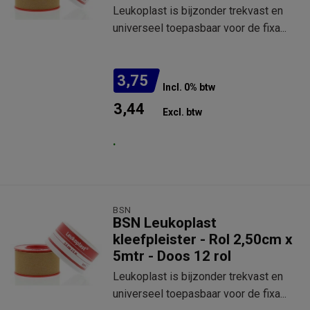
Leukoplast is bijzonder trekvast en
universeel toepasbaar voor de fixa...
3,75
Incl. 0% btw
3,44
Excl. btw
.
BSN
BSN Leukoplast
kleefpleister - Rol 2,50cm x
5mtr - Doos 12 rol
Leukoplast is bijzonder trekvast en
universeel toepasbaar voor de fixa...