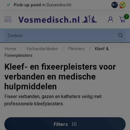
Pick-up point
in Duivendrecht
8.7
0
MENU
Home
/
Verbandartikelen
/
Pleisters
/
Kleef &
Fixeerpleisters
Kleef- en fixeerpleisters voor
verbanden en medische
hulpmiddelen
Fixeer verbanden, gazen en katheters veilig met
professionele kleefpleisters.
Filters