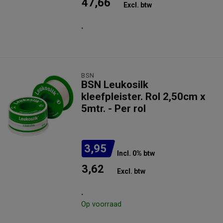
47,66
Excl. btw
.
BSN
BSN Leukosilk
kleefpleister. Rol 2,50cm x
5mtr. - Per rol
3,95
Incl. 0% btw
3,62
Excl. btw
.
Op voorraad