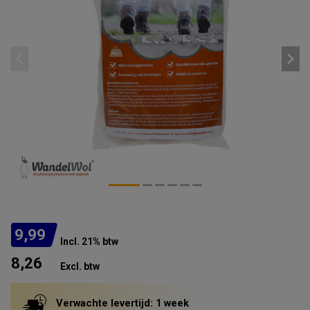
9,99
Incl. 21% btw
8,26
Excl. btw
Verwachte levertijd: 1 week