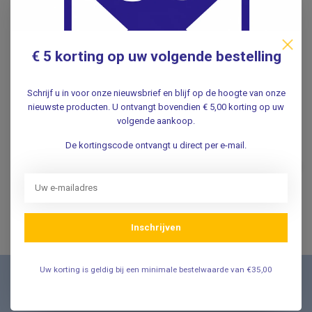
Specificaties
€ 5 korting op uw volgende bestelling
Reviews
Schrijf u in voor onze nieuwsbrief en blijf op de hoogte van onze
nieuwste producten. U ontvangt bovendien € 5,00 korting op uw
volgende aankoop.
Gerelateerde producten
De kortingscode ontvangt u direct per e-mail.
WandelWol Lanoline
lippenbalsem OP=OP
€8,95
.
Inschrijven
Uw korting is geldig bij een minimale bestelwaarde van €35,00
Nieuwsbrief
Schrijf u in voor onze nieuwsbrief en ontvang als eerste