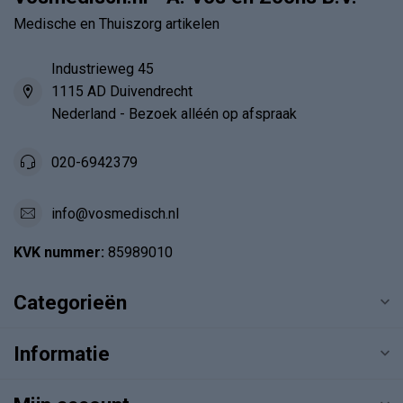
Medische en Thuiszorg artikelen
Industrieweg 45
1115 AD Duivendrecht
Nederland - Bezoek alléén op afspraak
020-6942379
info@vosmedisch.nl
KVK nummer:
85989010
Categorieën
Informatie