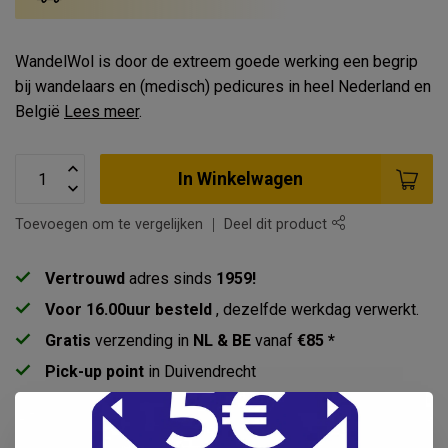
WandelWol is door de extreem goede werking een begrip
bij wandelaars en (medisch) pedicures in heel Nederland en
België
Lees meer
.
In Winkelwagen
Toevoegen om te vergelijken
Deel dit product
Vertrouwd
adres sinds
1959!
Voor 16.00uur besteld
, dezelfde werkdag verwerkt.
Gratis
verzending in
NL & BE
vanaf
€85 *
Pick-up point
in Duivendrecht
Productomschrijving