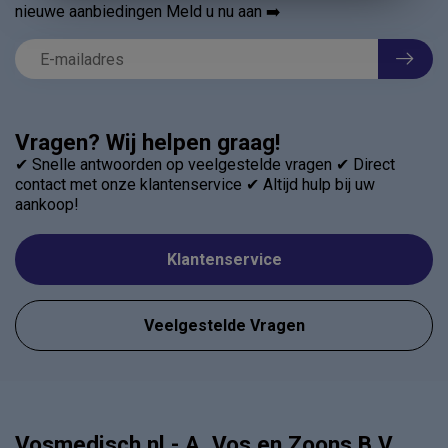
nieuwe aanbiedingen Meld u nu aan ➡️
Vragen? Wij helpen graag!
✔ Snelle antwoorden op veelgestelde vragen ✔ Direct
contact met onze klantenservice ✔ Altijd hulp bij uw
aankoop!
Klantenservice
Veelgestelde Vragen
Vosmedisch.nl - A. Vos en Zoons B.V.