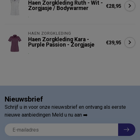
Haen Zorgkleding Ruth - Wit -
€28,95
Zorgjasje / Bodywarmer
.
HAEN ZORGKLEDING
Haen Zorgkleding Kara -
€39,95
Purple Passion - Zorgjasje
.
Nieuwsbrief
Schrijf u in voor onze nieuwsbrief en ontvang als eerste
nieuwe aanbiedingen Meld u nu aan ➡️