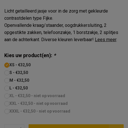
Licht getailleerd jasje voor in de zorg met gekleurde
contrastdelen type Fijke.
Openvallende kraag/staander, oogdrukkersluiting, 2
opgestikte zakken, telefoonzakje, 1 borstzakje, 2 splitjes
aan de achterkant. Diverse kleuren leverbaar!
Lees meer
.
Kies uw product(en):
*
XS - €32,50
S - €32,50
M - €32,50
L - €32,50
XL - €32,50 - niet op voorraad
XXL - €32,50 - niet op voorraad
XXXL - €32,50 - niet op voorraad