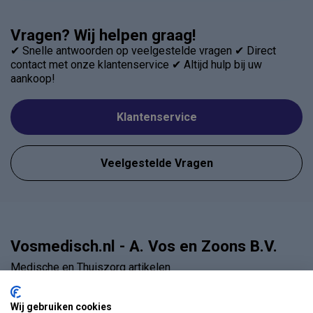
Vragen? Wij helpen graag!
✔ Snelle antwoorden op veelgestelde vragen ✔ Direct
contact met onze klantenservice ✔ Altijd hulp bij uw
aankoop!
Klantenservice
Veelgestelde Vragen
Vosmedisch.nl - A. Vos en Zoons B.V.
Medische en Thuiszorg artikelen
Industrieweg 45
Wij gebruiken cookies