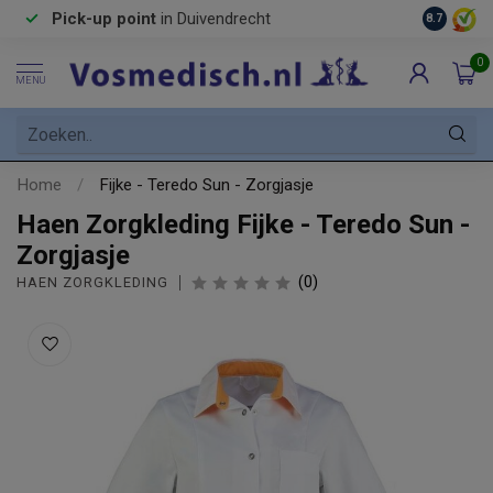
Pick-up point
in Duivendrecht
8.7
0
MENU
Home
/
Fijke - Teredo Sun - Zorgjasje
Haen Zorgkleding Fijke - Teredo Sun -
Zorgjasje
(0)
HAEN ZORGKLEDING