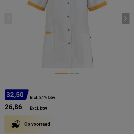
32,50
Incl. 21% btw
26,86
Excl. btw
Op voorraad