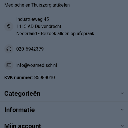
Medische en Thuiszorg artikelen
Industrieweg 45
1115 AD Duivendrecht
Nederland - Bezoek alléén op afspraak
020-6942379
info@vosmedisch.nl
KVK nummer:
85989010
Categorieën
Informatie
Mijn account