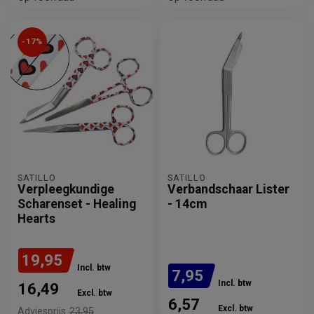
-17%
SATILLO
SATILLO
Verpleegkundige
Verbandschaar Lister
Scharenset - Healing
- 14cm
Hearts
19,95
Incl. btw
7,95
Incl. btw
16,49
Excl. btw
6,57
Excl. btw
Adviesprijs
23,95