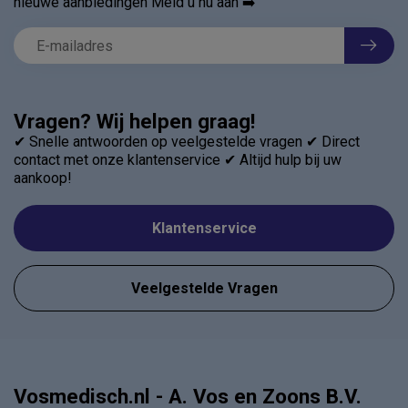
nieuwe aanbiedingen Meld u nu aan ➡️
Vragen? Wij helpen graag!
✔ Snelle antwoorden op veelgestelde vragen ✔ Direct
contact met onze klantenservice ✔ Altijd hulp bij uw
aankoop!
Klantenservice
Veelgestelde Vragen
Vosmedisch.nl - A. Vos en Zoons B.V.