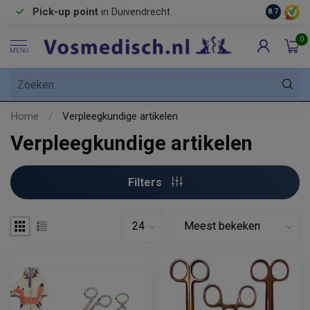
Pick-up point
in Duivendrecht
8.7
0
MENU
Home
/
Verpleegkundige artikelen
Verpleegkundige artikelen
Filters