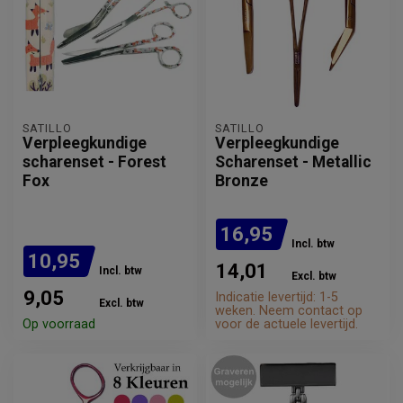
SATILLO
SATILLO
Verpleegkundige
Verpleegkundige
scharenset - Forest
Scharenset - Metallic
Fox
Bronze
16,95
Incl. btw
10,95
14,01
Incl. btw
Excl. btw
9,05
Indicatie levertijd: 1-5
Excl. btw
weken. Neem contact op
Op voorraad
voor de actuele levertijd.