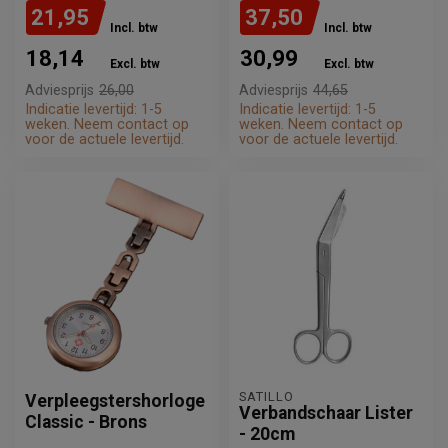
21,95
37,50
Incl. btw
Incl. btw
18,14
30,99
Excl. btw
Excl. btw
Adviesprijs
26,00
Adviesprijs
44,65
Indicatie levertijd: 1-5
Indicatie levertijd: 1-5
weken. Neem contact op
weken. Neem contact op
voor de actuele levertijd.
voor de actuele levertijd.
SATILLO
Verpleegstershorloge
Verbandschaar Lister
Classic - Brons
- 20cm