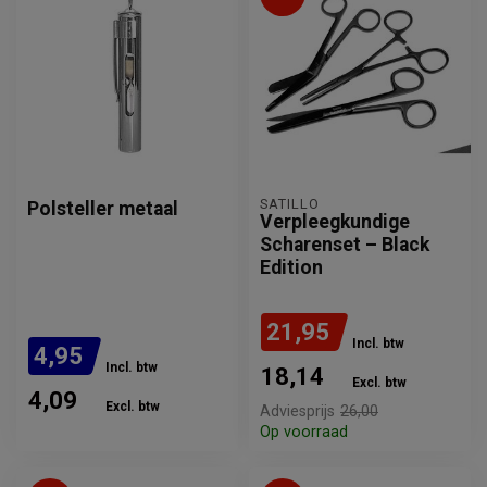
SATILLO
Polsteller metaal
Verpleegkundige
Scharenset – Black
Edition
21,95
Incl. btw
4,95
Incl. btw
18,14
Excl. btw
4,09
Excl. btw
Adviesprijs
26,00
Op voorraad