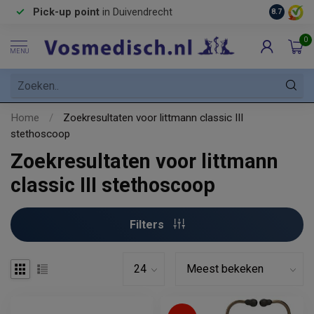
Pick-up point
in Duivendrecht
8.7
0
MENU
Home
/
Zoekresultaten voor littmann classic III
stethoscoop
Zoekresultaten voor littmann
classic III stethoscoop
Filters