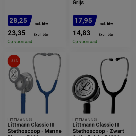
Grijs
28,25
17,95
Incl. btw
Incl. btw
23,35
14,83
Excl. btw
Excl. btw
Op voorraad
Op voorraad
-24%
LITTMANN®
LITTMANN®
Littmann Classic III
Littmann Classic III
Stethoscoop - Marine
Stethoscoop - Zwart