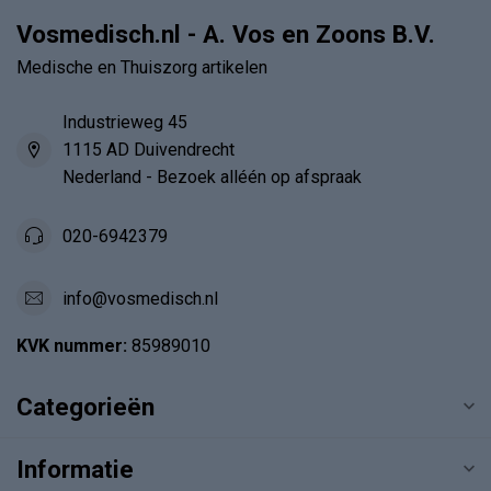
Vosmedisch.nl - A. Vos en Zoons B.V.
Medische en Thuiszorg artikelen
Industrieweg 45
1115 AD Duivendrecht
Nederland - Bezoek alléén op afspraak
020-6942379
info@vosmedisch.nl
KVK nummer:
85989010
Categorieën
Informatie