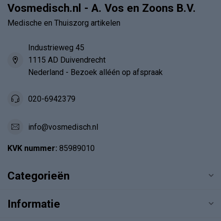
Vosmedisch.nl - A. Vos en Zoons B.V.
Medische en Thuiszorg artikelen
Industrieweg 45
1115 AD Duivendrecht
Nederland - Bezoek alléén op afspraak
020-6942379
info@vosmedisch.nl
KVK nummer:
85989010
Categorieën
Informatie