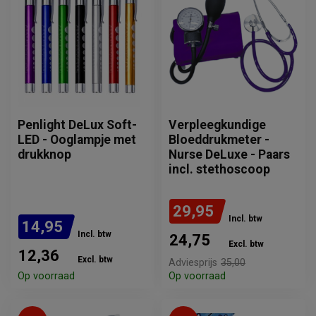
Penlight DeLux Soft-
Verpleegkundige
LED - Ooglampje met
Bloeddrukmeter -
drukknop
Nurse DeLuxe - Paars
incl. stethoscoop
29,95
Incl. btw
14,95
Incl. btw
24,75
Excl. btw
12,36
Excl. btw
Adviesprijs
35,00
Op voorraad
Op voorraad